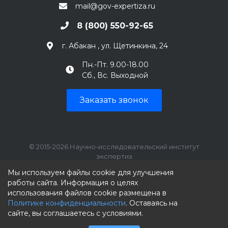
mail@gov-expertiza.ru
8 (800) 550-92-65
г. Абакан , ул. Щетинкина, 24
Пн.-Пт. 9.00-18.00
Сб., Вс. Выходной
Заказать звонок
© 2015-2026 Научно-исследовательский институт
экспертиз
ИНН: 7707390492, КПП: 770701001
Мы используем файлы cookie для улучшения
работы сайта. Информация о целях
использования файлов cookie размещена в
Политике конфиденциальности
. Оставаясь на
сайте, вы соглашаетесь с условиями.
Мы принимаем к оплате: