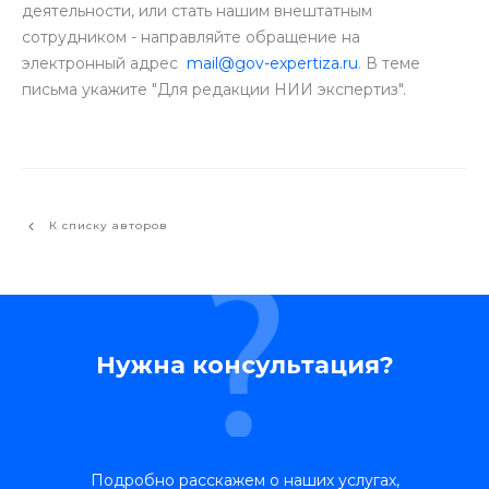
деятельности, или стать нашим внештатным
сотрудником - направляйте обращение на
электронный адрес
mail@gov-expertiza.ru
. В теме
письма укажите "Для редакции НИИ экспертиз".
К списку авторов
Нужна консультация?
Подробно расскажем о наших услугах,