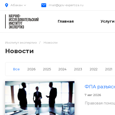
Абакан
mail@gov-expertiza.ru
Главная
Услуги
Институт экспертиз
/
Новости
Новости
Все
2026
2025
2024
2023
2022
2021
ФПА разъясн
7 авг 2026
Правовая помощ