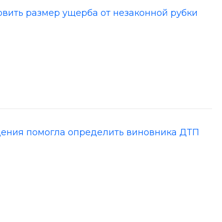
овить размер ущерба от незаконной рубки
юдения помогла определить виновника ДТП