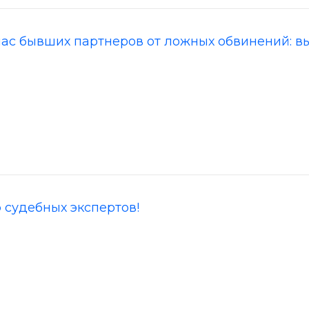
пас бывших партнеров от ложных обвинений: в
судебных экспертов!