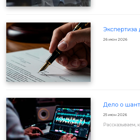
Экспертиза 
26 июн 2026
Дело о шант
25 июн 2026
Рассказываем, 