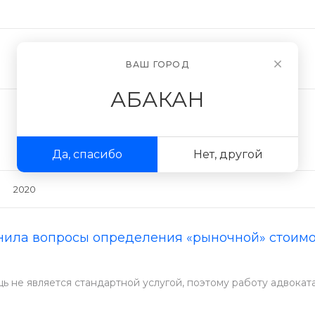
Новости
О компании
ВАШ ГОРОД
АБАКАН
Да, спасибо
Нет, другой
2020
ила вопросы определения «рыночной» стоимос
ь не является стандартной услугой, поэтому работу адвокат