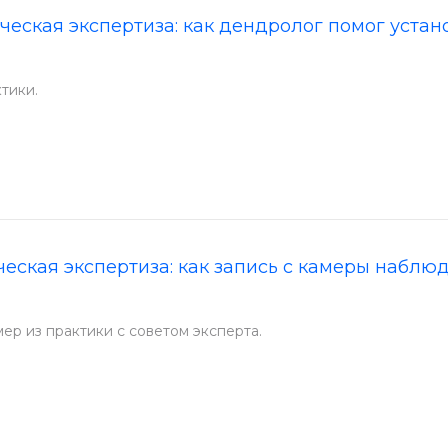
еская экспертиза: как дендролог помог устан
тики.
еская экспертиза: как запись с камеры набл
ер из практики с советом эксперта.