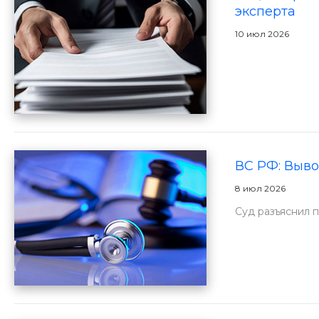
эксперта
10 июл 2026
ВС РФ: Выво
8 июл 2026
Суд разъяснил 