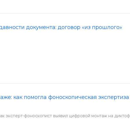
давности документа: договор «из прошлого»
аже: как помогла фоноскопическая экспертиза
как эксперт-фоноскопист выявил цифровой монтаж на диктоф