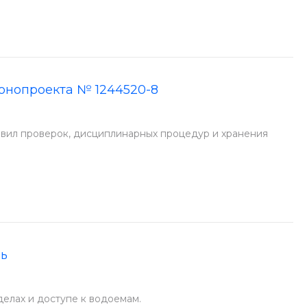
конопроекта № 1244520-8
авил проверок, дисциплинарных процедур и хранения
ль
делах и доступе к водоемам.