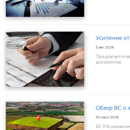
Усиление от
5 авг 2026
Предлагается в
документов.
Обзор ВС о 
30 июл 2026
ВС РФ разъяснил