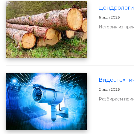
Дендрологич
6 июл 2026
История из прак
Видеотехнич
2 июл 2026
Разбираем прим