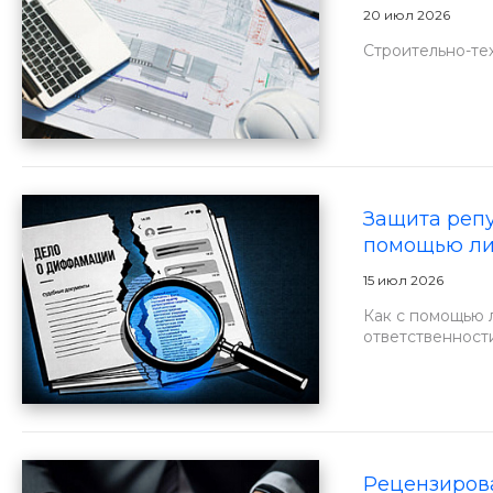
20 июл 2026
Строительно-те
Защита репу
помощью ли
15 июл 2026
Как с помощью 
ответственности
Рецензирова