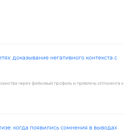
тях: доказывание негативного контекста с
тоинства через фейковый профиль и привлечь оппонента к
изе: когда появились сомнения в выводах