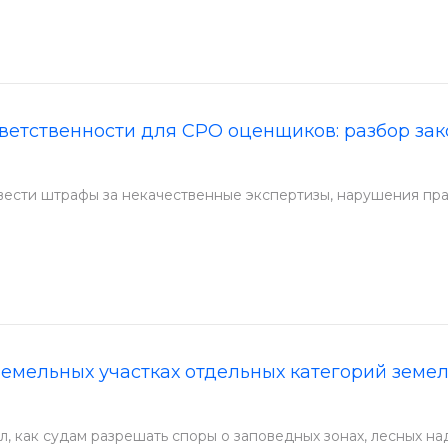
ветственности для СРО оценщиков: разбор за
вести штрафы за некачественные экспертизы, нарушения пр
земельных участках отдельных категорий земе
, как судам разрешать споры о заповедных зонах, лесных на