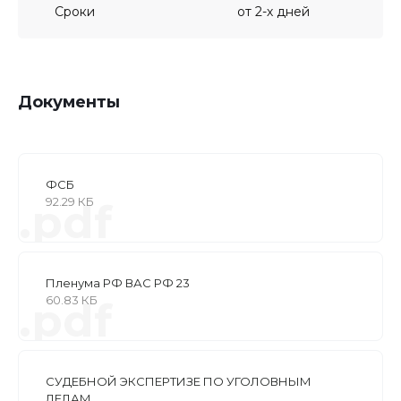
Сроки
от 2-х дней
Документы
ФСБ
92.29 КБ
.pdf
Пленума РФ ВАС РФ 23
60.83 КБ
.pdf
СУДЕБНОЙ ЭКСПЕРТИЗЕ ПО УГОЛОВНЫМ
ДЕЛАМ