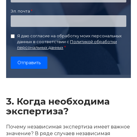
Эл. почта
Я даю согласие на обработку моих персональных
данных в соответствии с
Политикой обработки
персональных данных
3. Когда необходима
экспертиза?
Почему независимая экспертиза имеет важное
значение? В ряде случаев независимая