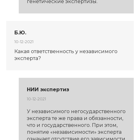
генетические экспертизы.
Б.Ю.
10-12-2021
Какая ответственность у независимого
эксперта?
НИИ экспертиз
10-12-2021
У независимого негосударственного
эксперта те же права и обязанности,
что и государственного. При этом,
понятие «независимости» эксперта
означает отсутствие его зависимости