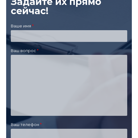
Задайте их прямо
сейчас!
Ваше имя
Ваш вопрос
Ваш телефон