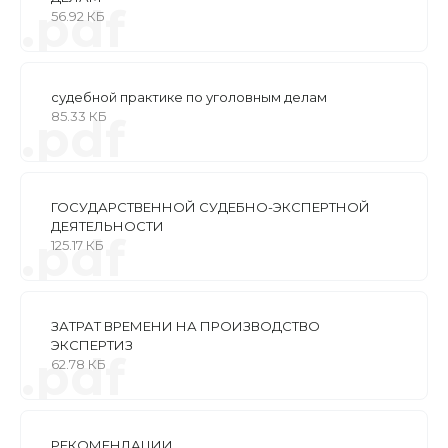
.pdf
56.92 КБ
судебной практике по уголовным делам
85.33 КБ
.pdf
ГОСУДАРСТВЕННОЙ СУДЕБНО-ЭКСПЕРТНОЙ
ДЕЯТЕЛЬНОСТИ
.pdf
125.17 КБ
ЗАТРАТ ВРЕМЕНИ НА ПРОИЗВОДСТВО
ЭКСПЕРТИЗ
.pdf
62.78 КБ
РЕКОМЕНДАЦИИ