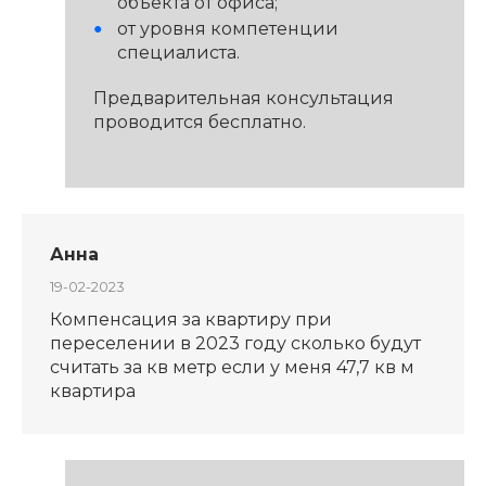
объекта от офиса;
от уровня компетенции
специалиста.
Предварительная консультация
проводится бесплатно.
Анна
19-02-2023
Компенсация за квартиру при
переселении в 2023 году сколько будут
считать за кв метр если у меня 47,7 кв м
квартира