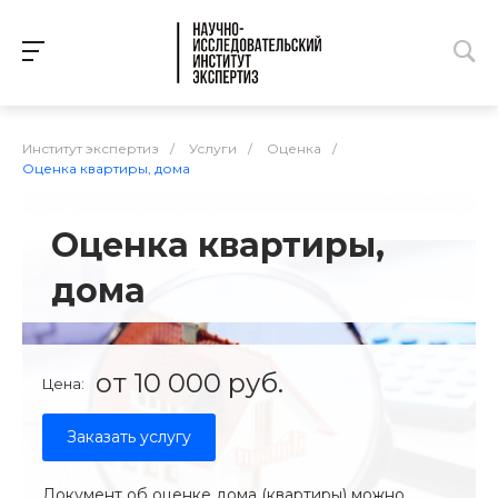
Институт экспертиз
/
Услуги
/
Оценка
/
Оценка квартиры, дома
Оценка квартиры,
дома
от 10 000 руб.
Цена:
Заказать услугу
Документ об оценке дома (квартиры) можно